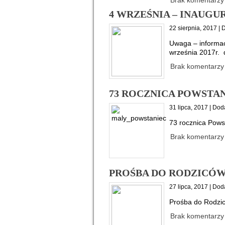
Brak komentarzy
4 WRZEŚNIA – INAUG
22 sierpnia, 2017 | 
Uwaga – informac
września 2017r. d
Brak komentarzy
73 ROCZNICA POWSTA
31 lipca, 2017 | Doda
73 rocznica Pow
Brak komentarzy
PROŚBA DO RODZICÓ
27 lipca, 2017 | Doda
Prośba do Rodzi
Brak komentarzy