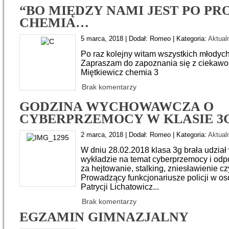
“BO MIĘDZY NAMI JEST PO PR
CHEMIA…
5 marca, 2018 | Dodał: Romeo | Kategoria:
Aktual
Po raz kolejny witam wszystkich młodyc
Zapraszam do zapoznania się z ciekawo
Miętkiewicz chemia 3
Brak komentarzy
GODZINA WYCHOWAWCZA O
CYBERPRZEMOCY W KLASIE 3
2 marca, 2018 | Dodał: Romeo | Kategoria:
Aktual
W dniu 28.02.2018 klasa 3g brała udział
wykładzie na temat cyberprzemocy i odp
za hejtowanie, stalking, zniesławienie c
Prowadzący funkcjonariusze policji w oso
Patrycji Lichatowicz...
Brak komentarzy
EGZAMIN GIMNAZJALNY