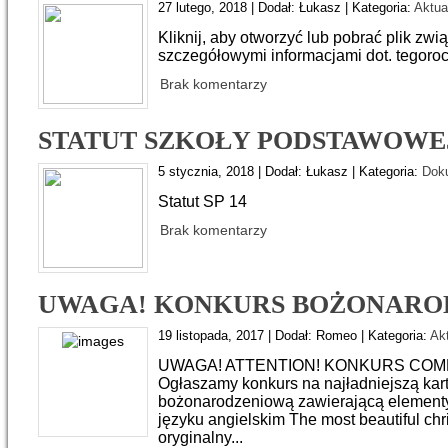
27 lutego, 2018 | Dodał: Łukasz | Kategoria:
Aktua
Kliknij, aby otworzyć lub pobrać plik zwi
szczegółowymi informacjami dot. tegor
Brak komentarzy
STATUT SZKOŁY PODSTAWOWEJ
5 stycznia, 2018 | Dodał: Łukasz | Kategoria:
Dok
Statut SP 14
Brak komentarzy
UWAGA! KONKURS BOŻONARO
19 listopada, 2017 | Dodał: Romeo | Kategoria:
Ak
UWAGA! ATTENTION! KONKURS COM
Ogłaszamy konkurs na najładniejszą kar
bożonarodzeniową zawierającą elementy
języku angielskim The most beautiful ch
oryginalny...