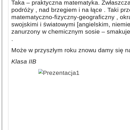
Taka – praktyczna matematyka. Zwłaszcza 
podróży , nad brzegiem i na łące . Taki pr
matematyczno-fizyczny-geograficzny , ok
swojskimi i światowymi [angielskim, niemi
zanurzony w chemicznym sosie – smakuje
.
Może w przyszłym roku znowu damy się na
Klasa IIB