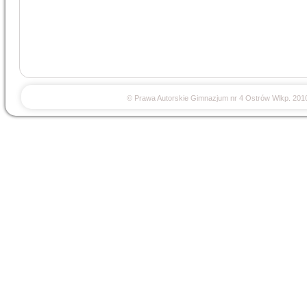
© Prawa Autorskie Gimnazjum nr 4 Ostrów Wlkp. 201