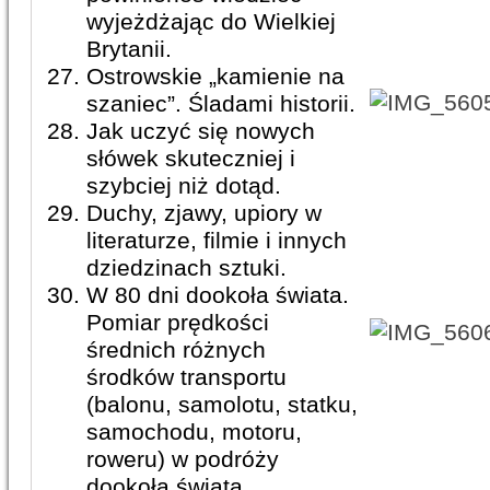
wyjeżdżając do Wielkiej
Brytanii.
Ostrowskie „kamienie na
szaniec”. Śladami historii.
Jak uczyć się nowych
słówek skuteczniej i
szybciej niż dotąd.
Duchy, zjawy, upiory w
literaturze, filmie i innych
dziedzinach sztuki.
W 80 dni dookoła świata.
Pomiar prędkości
średnich różnych
środków transportu
(balonu, samolotu, statku,
samochodu, motoru,
roweru) w podróży
dookoła świata.