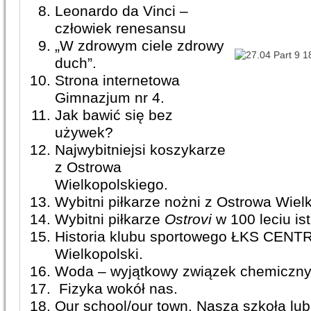
Leonardo da Vinci –
człowiek renesansu
„W zdrowym ciele zdrowy
duch”.
Strona internetowa
Gimnazjum nr 4.
Jak bawić się bez
używek?
Najwybitniejsi koszykarze
z Ostrowa
Wielkopolskiego.
Wybitni piłkarze nożni z Ostrowa Wiel
Wybitni piłkarze
Ostrovi
w 100 leciu ist
Historia klubu sportowego ŁKS CENT
Wielkopolski.
Woda – wyjątkowy związek chemiczny
Fizyka wokół nas.
Our school/our town. Nasza szkoła lub