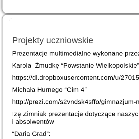
Projekty uczniowskie
Prezentacje multimedialne wykonane prze
Karola Żmudkę “Powstanie Wielkopolskie
https://dl.dropboxusercontent.com/u/270
Michała Hurnego “Gim 4″
http://prezi.com/s2vndsk4sffo/gimnazjum-n
Izę Zimniak prezentacje dotyczące naszy
i absolwentów
“Daria Grad”: