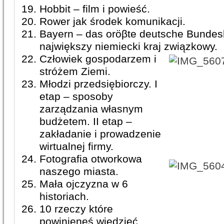
Hobbit – film i powieść.
Rower jak środek komunikacji.
Bayern – das oröβte deutsche Bundes
największy niemiecki kraj związkowy.
Człowiek gospodarzem i
stróżem Ziemi.
Młodzi przedsiębiorczy. I
etap – sposoby
zarządzania własnym
budżetem. II etap –
zakładanie i prowadzenie
wirtualnej firmy.
Fotografia otworkowa
naszego miasta.
Mała ojczyzna w 6
historiach.
10 rzeczy które
powinieneś wiedzieć