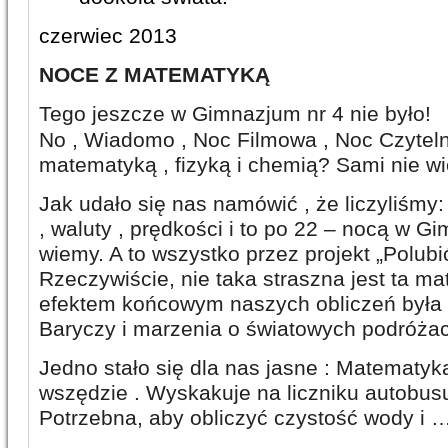
czerwiec 2013
NOCE Z MATEMATYKĄ
Tego jeszcze w Gimnazjum nr 4 nie było!
No , Wiadomo , Noc Filmowa , Noc Czyteln
matematyką , fizyką i chemią? Sami nie w
Jak udało się nas namówić , że liczyliśmy:
, waluty , prędkości i to po 22 – nocą w G
wiemy. A to wszystko przez projekt „Polub
Rzeczywiście, nie taka straszna jest ta ma
efektem końcowym naszych obliczeń była 
Baryczy i marzenia o światowych podróżac
Jedno stało się dla nas jasne : Matematyk
wszędzie . Wyskakuje na liczniku autobu
Potrzebna, aby obliczyć czystość wody i 