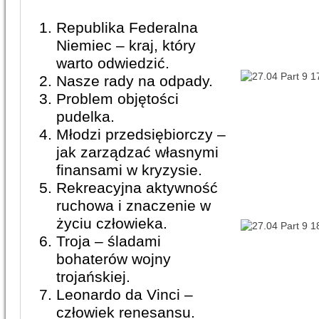
Republika Federalna
Niemiec – kraj, który
warto odwiedzić.
Nasze rady na odpady.
Problem objętości
pudelka.
Młodzi przedsiębiorczy –
jak zarządzać własnymi
finansami w kryzysie.
Rekreacyjna aktywność
ruchowa i znaczenie w
życiu człowieka.
Troja – śladami
bohaterów wojny
trojańskiej.
Leonardo da Vinci –
człowiek renesansu.