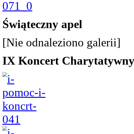
Świąteczny apel
[Nie odnaleziono galerii]
IX Koncert Charytatywn