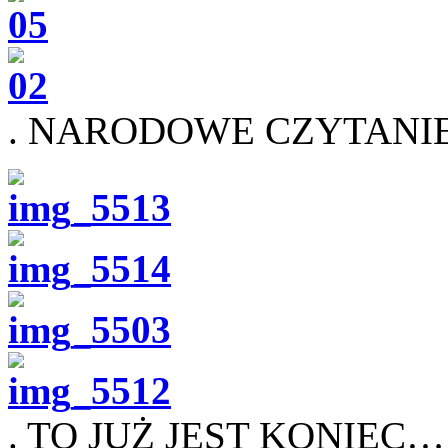
. NARODOWE CZYTANIE –
. TO JUŻ JEST KONIEC… (