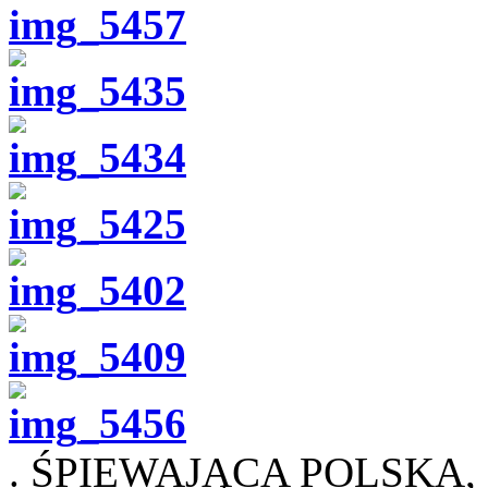
. ŚPIEWAJĄCA POLSKA, c