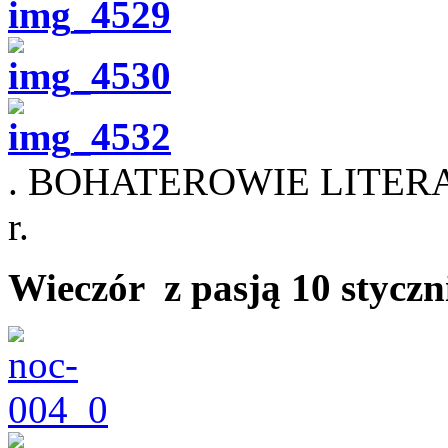
. BOHATEROWIE LITERA
r.
Wieczór z pasją 10 styczni