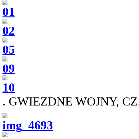
. GWIEZDNE WOJNY, CZ.1