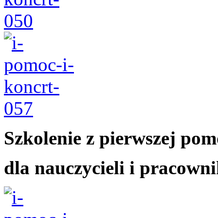
Szkolenie z pierwszej po
dla nauczycieli i pracown