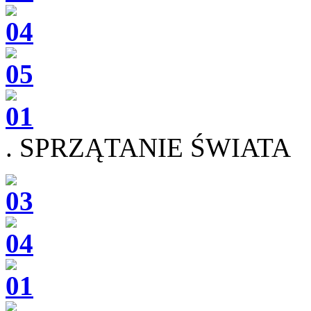
. SPRZĄTANIE ŚWIATA