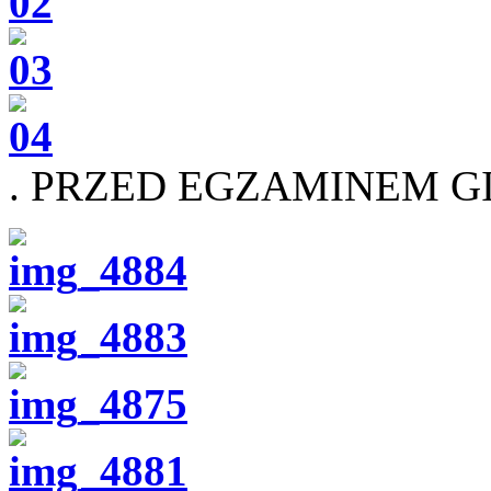
. PRZED EGZAMINEM 