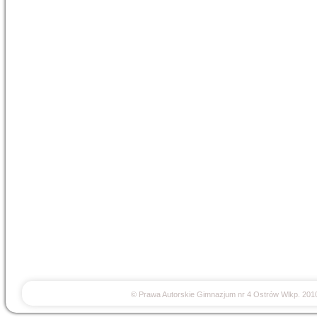
© Prawa Autorskie Gimnazjum nr 4 Ostrów Wlkp. 201