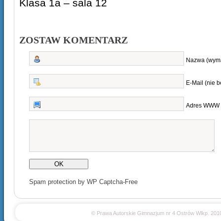
Klasa 1a – sala 12
ZOSTAW KOMENTARZ
Nazwa (wym
E-Mail (nie 
Adres WWW
Spam protection by WP Captcha-Free
© Prawa Autorskie Gimnazjum nr 4 Ostrów Wlkp. 201