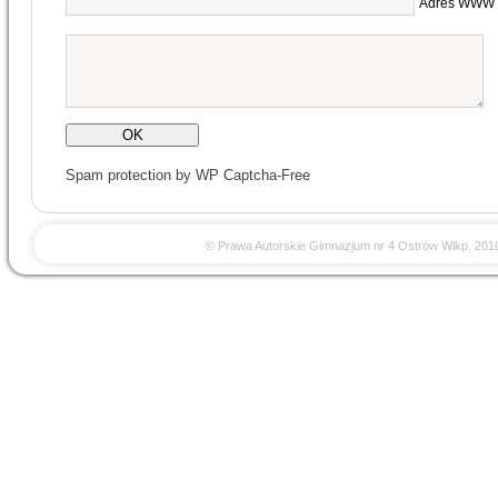
Adres WWW
Spam protection by WP Captcha-Free
© Prawa Autorskie Gimnazjum nr 4 Ostrów Wlkp. 201