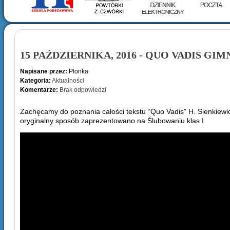
15 PAŹDZIERNIKA, 2016 - QUO VADIS GI
Napisane przez:
Plonka
Kategoria:
Aktualności
Komentarze:
Brak odpowiedzi
Zachęcamy do poznania całości tekstu “Quo Vadis” H. Sienkiewi
oryginalny sposób zaprezentowano na Ślubowaniu klas I